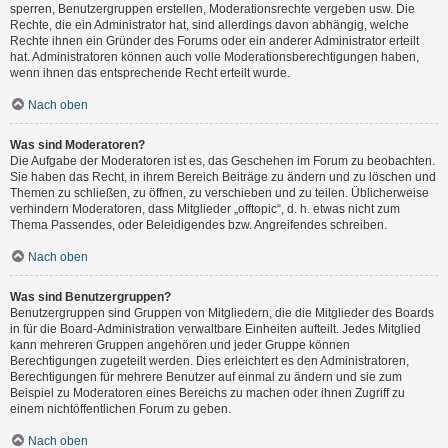
sperren, Benutzergruppen erstellen, Moderationsrechte vergeben usw. Die
Rechte, die ein Administrator hat, sind allerdings davon abhängig, welche
Rechte ihnen ein Gründer des Forums oder ein anderer Administrator erteilt
hat. Administratoren können auch volle Moderationsberechtigungen haben,
wenn ihnen das entsprechende Recht erteilt wurde.
Nach oben
Was sind Moderatoren?
Die Aufgabe der Moderatoren ist es, das Geschehen im Forum zu beobachten.
Sie haben das Recht, in ihrem Bereich Beiträge zu ändern und zu löschen und
Themen zu schließen, zu öffnen, zu verschieben und zu teilen. Üblicherweise
verhindern Moderatoren, dass Mitglieder „offtopic“, d. h. etwas nicht zum
Thema Passendes, oder Beleidigendes bzw. Angreifendes schreiben.
Nach oben
Was sind Benutzergruppen?
Benutzergruppen sind Gruppen von Mitgliedern, die die Mitglieder des Boards
in für die Board-Administration verwaltbare Einheiten aufteilt. Jedes Mitglied
kann mehreren Gruppen angehören und jeder Gruppe können
Berechtigungen zugeteilt werden. Dies erleichtert es den Administratoren,
Berechtigungen für mehrere Benutzer auf einmal zu ändern und sie zum
Beispiel zu Moderatoren eines Bereichs zu machen oder ihnen Zugriff zu
einem nichtöffentlichen Forum zu geben.
Nach oben