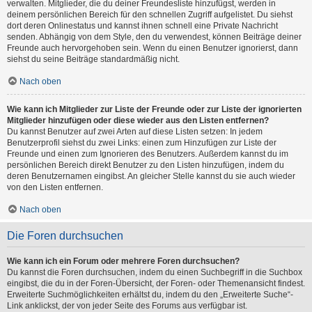
verwalten. Mitglieder, die du deiner Freundesliste hinzufügst, werden in
deinem persönlichen Bereich für den schnellen Zugriff aufgelistet. Du siehst
dort deren Onlinestatus und kannst ihnen schnell eine Private Nachricht
senden. Abhängig von dem Style, den du verwendest, können Beiträge deiner
Freunde auch hervorgehoben sein. Wenn du einen Benutzer ignorierst, dann
siehst du seine Beiträge standardmäßig nicht.
Nach oben
Wie kann ich Mitglieder zur Liste der Freunde oder zur Liste der ignorierten
Mitglieder hinzufügen oder diese wieder aus den Listen entfernen?
Du kannst Benutzer auf zwei Arten auf diese Listen setzen: In jedem
Benutzerprofil siehst du zwei Links: einen zum Hinzufügen zur Liste der
Freunde und einen zum Ignorieren des Benutzers. Außerdem kannst du im
persönlichen Bereich direkt Benutzer zu den Listen hinzufügen, indem du
deren Benutzernamen eingibst. An gleicher Stelle kannst du sie auch wieder
von den Listen entfernen.
Nach oben
Die Foren durchsuchen
Wie kann ich ein Forum oder mehrere Foren durchsuchen?
Du kannst die Foren durchsuchen, indem du einen Suchbegriff in die Suchbox
eingibst, die du in der Foren-Übersicht, der Foren- oder Themenansicht findest.
Erweiterte Suchmöglichkeiten erhältst du, indem du den „Erweiterte Suche“-
Link anklickst, der von jeder Seite des Forums aus verfügbar ist.