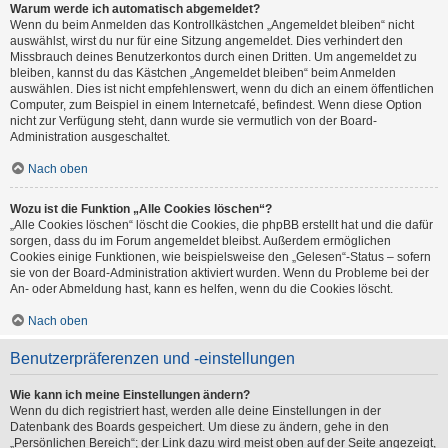
Warum werde ich automatisch abgemeldet?
Wenn du beim Anmelden das Kontrollkästchen „Angemeldet bleiben“ nicht
auswählst, wirst du nur für eine Sitzung angemeldet. Dies verhindert den
Missbrauch deines Benutzerkontos durch einen Dritten. Um angemeldet zu
bleiben, kannst du das Kästchen „Angemeldet bleiben“ beim Anmelden
auswählen. Dies ist nicht empfehlenswert, wenn du dich an einem öffentlichen
Computer, zum Beispiel in einem Internetcafé, befindest. Wenn diese Option
nicht zur Verfügung steht, dann wurde sie vermutlich von der Board-
Administration ausgeschaltet.
Nach oben
Wozu ist die Funktion „Alle Cookies löschen“?
„Alle Cookies löschen“ löscht die Cookies, die phpBB erstellt hat und die dafür
sorgen, dass du im Forum angemeldet bleibst. Außerdem ermöglichen
Cookies einige Funktionen, wie beispielsweise den „Gelesen“-Status – sofern
sie von der Board-Administration aktiviert wurden. Wenn du Probleme bei der
An- oder Abmeldung hast, kann es helfen, wenn du die Cookies löscht.
Nach oben
Benutzerpräferenzen und -einstellungen
Wie kann ich meine Einstellungen ändern?
Wenn du dich registriert hast, werden alle deine Einstellungen in der
Datenbank des Boards gespeichert. Um diese zu ändern, gehe in den
„Persönlichen Bereich“; der Link dazu wird meist oben auf der Seite angezeigt,