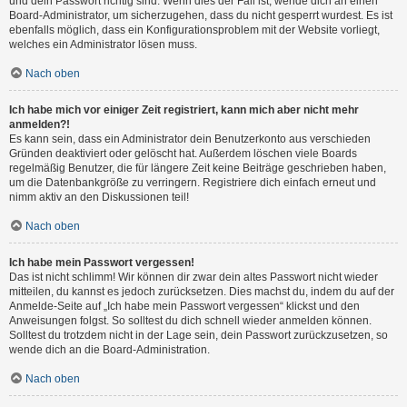
und dein Passwort richtig sind. Wenn dies der Fall ist, wende dich an einen
Board-Administrator, um sicherzugehen, dass du nicht gesperrt wurdest. Es ist
ebenfalls möglich, dass ein Konfigurationsproblem mit der Website vorliegt,
welches ein Administrator lösen muss.
Nach oben
Ich habe mich vor einiger Zeit registriert, kann mich aber nicht mehr
anmelden?!
Es kann sein, dass ein Administrator dein Benutzerkonto aus verschieden
Gründen deaktiviert oder gelöscht hat. Außerdem löschen viele Boards
regelmäßig Benutzer, die für längere Zeit keine Beiträge geschrieben haben,
um die Datenbankgröße zu verringern. Registriere dich einfach erneut und
nimm aktiv an den Diskussionen teil!
Nach oben
Ich habe mein Passwort vergessen!
Das ist nicht schlimm! Wir können dir zwar dein altes Passwort nicht wieder
mitteilen, du kannst es jedoch zurücksetzen. Dies machst du, indem du auf der
Anmelde-Seite auf „Ich habe mein Passwort vergessen“ klickst und den
Anweisungen folgst. So solltest du dich schnell wieder anmelden können.
Solltest du trotzdem nicht in der Lage sein, dein Passwort zurückzusetzen, so
wende dich an die Board-Administration.
Nach oben