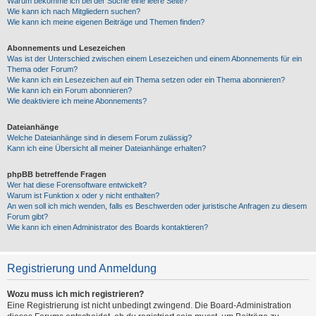
Warum bekomme ich bei der Suche eine leere Seite?
Wie kann ich nach Mitgliedern suchen?
Wie kann ich meine eigenen Beiträge und Themen finden?
Abonnements und Lesezeichen
Was ist der Unterschied zwischen einem Lesezeichen und einem Abonnements für ein
Thema oder Forum?
Wie kann ich ein Lesezeichen auf ein Thema setzen oder ein Thema abonnieren?
Wie kann ich ein Forum abonnieren?
Wie deaktiviere ich meine Abonnements?
Dateianhänge
Welche Dateianhänge sind in diesem Forum zulässig?
Kann ich eine Übersicht all meiner Dateianhänge erhalten?
phpBB betreffende Fragen
Wer hat diese Forensoftware entwickelt?
Warum ist Funktion x oder y nicht enthalten?
An wen soll ich mich wenden, falls es Beschwerden oder juristische Anfragen zu diesem
Forum gibt?
Wie kann ich einen Administrator des Boards kontaktieren?
Registrierung und Anmeldung
Wozu muss ich mich registrieren?
Eine Registrierung ist nicht unbedingt zwingend. Die Board-Administration