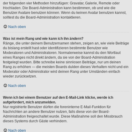
der folgenden vier Methoden hinzufügen: Gravatar, Galerie, Remote oder
Hochladen. Die Board-Administration kann bestimmen, ob und wie die
Benutzer Avatare benutzen können. Wenn du keinen Avatar benutzen kannst,
solltest du die Board-Administration kontaktieren.
Nach oben
Was ist mein Rang und wie kann ich ihn ändern?
Ränge, die unter deinem Benutzernamen stehen, zeigen an, wie viele Beiträge
du bislang erstellt hast oder identifizieren bestimmte Benutzer wie
Moderatoren und Administratoren. Normalerweise kannst du den Wortlaut
eines Ranges nicht direkt ändern, da sie von der Board-Administration
festgelegt wurden. Bitte schreibe keine sinnlosen Beiträge, nur um deinen
Rang zu erhöhen — die meisten Boards dulden dieses Verhalten nicht und ein
Moderator oder Administrator wird deinen Rang unter Umständen einfach
wieder zurücksetzen.
Nach oben
Wenn ich bei einem Benutzer auf den E-Mail-Link klicke, werde ich
aufgefordert, mich anzumelden.
Nur registrierte Benutzer dürfen die foreninterne E-Mail-Funktion für
Nachrichten an andere Benutzer nutzen, falls diese von der Board-
Administration freigeschaltet wurde. Diese Maßnahme soll den Missbrauch
dieses Systems durch Gäste verhindern.
Nach oben