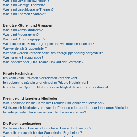
Was sind Bekanntmachungen?
Was sind wichtige Themen?
Was sind geschlossene Themen?
Was sind Themen-Symbole?
Benutzer-Stufen und Gruppen
Was sind Administratoren?
Was sind Moderatoren?
Was sind Benutzergruppen?
Wo finde ich die Benutzergruppen und wie trete ich ihnen bei?
Wie werde ich Gruppenleiter?
Weshalb werden verschiedene Benutzergruppen farbig dargestellt?
Was ist eine Hauptgruppe?
Was bedeutet der „Das Team“-Link auf der Startseite?
Private Nachrichten
Ich kann keine Privaten Nachrichten verschicken!
Ich bekomme ständig unerwünschte Private Nachrichten!
Ich habe eine Spam-E-Mail von einem Mitglied dieses Forums erhalten!
Freunde und ignorierte Mitglieder
Wozu benötige ich die Listen der Freunde und ignorierten Mitglieder?
Wie kann ich Mitglieder zur Liste der Freunde oder zur Liste der ignorierten Mitglieder
hinzufügen oder diese wieder aus den Listen entfernen?
Die Foren durchsuchen
Wie kann ich ein Forum oder mehrere Foren durchsuchen?
Weshalb erhalte ich bei der Suche keine Ergebnisse?