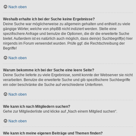
Nach oben
Weshalb erhalte ich bei der Suche keine Ergebnisse?
Deine Suche war möglicherweise zu allgemein gehalten und enthielt zu viele
gängige Wörter, welche von phpBB nicht indiziert werden. Stelle eine
spezifischere Anfrage und benutze die Optionen, die dir die erweiterte Suche
bietet. Außerdem ist es natürlich auch möglich, dass dein(e) Suchbegriff(e) hier
nirgends im Forum verwendet wurden. Prüfe ggf. die Rechtschreibung der
Begriffe!
Nach oben
Warum bekomme ich bei der Suche eine leere Seite?
Deine Suche lieferte zu viele Ergebnisse, somit konnte der Webserver sie nicht
verarbeiten. Benutze die erweiterte Suche und gib spezifischere Suchbegriffe
ein oder beschränke die Suche auf verschiedene Unterforen.
Nach oben
Wie kann ich nach Mitgliedern suchen?
Gehe zur Mitgliederliste und klicke auf „Nach einem Mitglied suchen“.
Nach oben
Wie kann ich meine eigenen Beiträge und Themen finden?