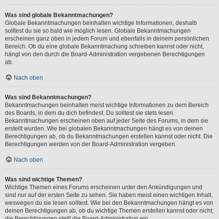
Was sind globale Bekanntmachungen?
Globale Bekanntmachungen beinhalten wichtige Informationen, deshalb
solltest du sie so bald wie möglich lesen. Globale Bekanntmachungen
erscheinen ganz oben in jedem Forum und ebenfalls in deinem persönlichen
Bereich. Ob du eine globale Bekanntmachung schreiben kannst oder nicht,
hängt von den durch die Board-Administration vergebenen Berechtigungen
ab.
Nach oben
Was sind Bekanntmachungen?
Bekanntmachungen beinhalten meist wichtige Informationen zu dem Bereich
des Boards, in dem du dich befindest. Du solltest sie stets lesen.
Bekanntmachungen erscheinen oben auf jeder Seite des Forums, in dem sie
erstellt wurden. Wie bei globalen Bekanntmachungen hängt es von deinen
Berechtigungen ab, ob du Bekanntmachungen erstellen kannst oder nicht. Die
Berechtigungen werden von der Board-Administration vergeben.
Nach oben
Was sind wichtige Themen?
Wichtige Themen eines Forums erscheinen unter den Ankündigungen und
sind nur auf der ersten Seite zu sehen. Sie haben meist einen wichtigen Inhalt,
weswegen du sie lesen solltest. Wie bei den Bekanntmachungen hängt es von
deinen Berechtigungen ab, ob du wichtige Themen erstellen kannst oder nicht;
die Berechtigungen stellt die Board-Administration ein.