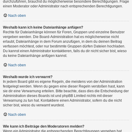
durchzuführen, brauchst du möglicherweise besondere Berechtigungen. Frage
einen Moderator oder Administrator nach entsprechenden Berechtigungen.
Nach oben
Weshalb kann ich keine Dateianhänge anfügen?
Rechte für Dateianhänge können für Foren, Gruppen und einzelne Benutzer
vergeben werden. Die Board-Administration hat es möglicherweise nicht
erlaubt, Dateianhänge in dem Forum anzufügen, in dem du deinen Beitrag
verfassen möchtest, oder nur bestimmte Gruppen dürfen Dateien hochladen.
Du kannst einen Administrator kontaktieren, falls du dir nicht sicher bist, wieso
du keine Dateianhänge anfügen kannst.
Nach oben
Weshalb wurde ich verwarnt?
In jedem Board gibt es eigene Regeln, die meistens von der Administration
festgelegt werden. Wenn du gegen eine dieser Regeln verstoßen hast, kann
sie dir eine Verwarnung erteilen. Bitte beachte, dass dies die Entscheidung der
Administration dieses Boards ist und phpBB Limited nichts mit dieser
Verwarnung zu tun hat. Kontaktiere einen Administrator, sofern du die nicht
sicher bist, wieso du verwarnt wurdest.
Nach oben
Wie kann ich Beiträge den Moderatoren melden?
Wenn ein Administrator die entsprechenden Berechtigungen vergeben hat,