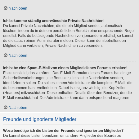
Nach oben
Ich bekomme ständig unerwünschte Private Nachrichten!
Du kannst Private Nachrichten, die dir ein Mitglied sendet, automatisch
löschen, indem du in deinem persönlichen Bereich eine entsprechende Regel
erstellst. Falls du belästigende Nachrichten von jemandem erhältst, so kannst
du dies auch einem Administrator melden. Dieser kann dem betreffenden
Mitglied dann verbieten, Private Nachrichten zu versenden.
Nach oben
Ich habe eine Spam-E-Mail von einem Mitglied dieses Forums erhalten!
Es tut uns leid, das zu hören. Das E-Mail-Formular dieses Forums hat einige
Sicherheitsvorkehrungen, die Benutzer, die solche Nachrichten senden,
identifizieren sollen. Du solltest einem Administrator die komplette E-Mail, die
du bekommen hast, weiterleiten. Dabei ist es ganz wichtig, die Kopfzeilen
(Headers) mitzuschicken. Diese enthalten Details über den Benutzer, der die
E-Mail verschickt hat. Der Administrator kann dann entsprechend reagieren.
Nach oben
Freunde und ignorierte Mitglieder
Wozu benötige ich die Listen der Freunde und ignorierten Mitglieder?
Du kannst diese Listen benutzen, um andere Mitglieder des Boards zu