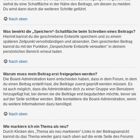
siehst du eine Schaltfläche in der Nähe des Beitrags, um diesen zu melden.
Du wirst dann durch die weiteren Schritte geführt.
Nach oben
Was bewirkt die „Speichern“-Schaltfläche beim Schreiben eines Beitrags?
Hiermit kannst du die geschriebene Entwürfe speichern und zu einem
späteren Zeitpunkt vervollständigen und absenden. Den gesicherten Beitrag
kannst du mit der Funktion „Gespeicherte Entwürfe verwalten“ in deinem
persönlichen Bereich erneut laden.
Nach oben
Warum muss mein Beitrag erst freigegeben werden?
Die Board-Administration kann entschieden haben, dass in dem Forum, in dem
du einen Beitrag erstellt hast, die Beiträge zuerst geprüft werden müssen. Es
ist auch möglich, dass die Administration dich zu einer Gruppe von Benutzern
hinzugefügt hat, bei denen sie die Beiträge erst begutachten möchte, bevor sie
auf der Seite sichtbar werden. Bitte kontaktiere die Board-Administration, wenn
du weitere Informationen dazu benötigst.
Nach oben
Wie markiere ich ein Thema als neu?
Durch Klicken des „Thema als neu markieren“-Links in der Beitragsansicht
kannst du das Thema wieder ganz nach oben auf die erste Seite des Forums