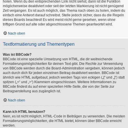
holen. Wenn du den entsprechenden Link nicht siehst, dann ist die Funktion
möglicherweise deaktiviert oder seit der letzten Markierung ist nicht genügend
Zeit vergangen. Es ist auch möglich, das Thema nach oben zu holen, indem du
einfach eine Antwort darauf schreibst. Stelle jedoch sicher, dass du die Regeln
dieses Boards beachtest! Es wird meist nicht gerne gesehen, wenn ohne
triftigen Grund auf alte oder abgeschlossene Themen geantwortet wird.
Nach oben
Textformatierung und Thementypen
Was ist BBCode?
BBCode ist eine spezielle Umsetzung von HTML, die dir weitreichende
Formatierungsmöglichkeiten für deinen Text gibt. Die Rechte zur Verwendung
von BBCode werden durch die Board-Administration vergeben, können jedoch
auch durch dich für jeden einzelnen Beitrag deaktiviert werden. BBCode ist
ähnlich wie HTML aufgebaut, jedoch werden Tags von eckigen („[“ und „]“) statt
spitzen („<“ und „>“) Klammern eingeschlossen. Weitere Informationen zu
BBCode findest du auf einer speziellen Hilfe-Seite, die von der Seite zur
Beitragserstellung aus zugänglich ist.
Nach oben
Kann ich HTML benutzen?
Nein, es ist nicht möglich, HTML-Code in Beiträgen zu verwenden. Die meisten
Formatierungsmöglichkeiten, die HTML bietet, können über BBCode erreicht
werden.