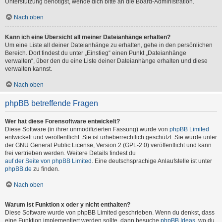
Unterstützung benötigst, wende dich bitte an die Board-Administration.
Nach oben
Kann ich eine Übersicht all meiner Dateianhänge erhalten?
Um eine Liste all deiner Dateianhänge zu erhalten, gehe in den persönlichen
Bereich. Dort findest du unter „Einstieg“ einen Punkt „Dateianhänge
verwalten“, über den du eine Liste deiner Dateianhänge erhalten und diese
verwalten kannst.
Nach oben
phpBB betreffende Fragen
Wer hat diese Forensoftware entwickelt?
Diese Software (in ihrer unmodifizierten Fassung) wurde von
phpBB Limited
entwickelt und veröffentlicht. Sie ist urheberrechtlich geschützt. Sie wurde unter
der GNU General Public License, Version 2 (GPL-2.0) veröffentlicht und kann
frei vertrieben werden. Weitere Details findest du
auf der Seite von phpBB Limited
. Eine deutschsprachige Anlaufstelle ist unter
phpBB.de
zu finden.
Nach oben
Warum ist Funktion x oder y nicht enthalten?
Diese Software wurde von phpBB Limited geschrieben. Wenn du denkst, dass
eine Funktion implementiert werden sollte, dann besuche
phpBB Ideas
, wo du