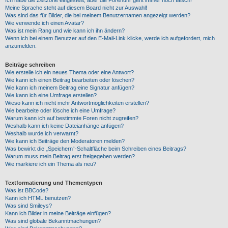
Ich habe die Zeitzone eingestellt, aber die Forenuhr geht immer noch falsch!
Meine Sprache steht auf diesem Board nicht zur Auswahl!
Was sind das für Bilder, die bei meinem Benutzernamen angezeigt werden?
Wie verwende ich einen Avatar?
Was ist mein Rang und wie kann ich ihn ändern?
Wenn ich bei einem Benutzer auf den E-Mail-Link klicke, werde ich aufgefordert, mich
anzumelden.
Beiträge schreiben
Wie erstelle ich ein neues Thema oder eine Antwort?
Wie kann ich einen Beitrag bearbeiten oder löschen?
Wie kann ich meinem Beitrag eine Signatur anfügen?
Wie kann ich eine Umfrage erstellen?
Wieso kann ich nicht mehr Antwortmöglichkeiten erstellen?
Wie bearbeite oder lösche ich eine Umfrage?
Warum kann ich auf bestimmte Foren nicht zugreifen?
Weshalb kann ich keine Dateianhänge anfügen?
Weshalb wurde ich verwarnt?
Wie kann ich Beiträge den Moderatoren melden?
Was bewirkt die „Speichern“-Schaltfläche beim Schreiben eines Beitrags?
Warum muss mein Beitrag erst freigegeben werden?
Wie markiere ich ein Thema als neu?
Textformatierung und Thementypen
Was ist BBCode?
Kann ich HTML benutzen?
Was sind Smileys?
Kann ich Bilder in meine Beiträge einfügen?
Was sind globale Bekanntmachungen?