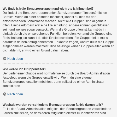
Wo finde ich die Benutzergruppen und wie trete ich ihnen bei?
Du findest die Benutzergruppen unter „Benutzergruppen“ im persönlichen
Bereich. Wenn du einer beitreten möchtest, kannst du dies mit der
entsprechenden Schaltfläche machen. Nicht alle Gruppen sind allgemein
offen. Einige erfordern erst eine Freischaltung, andere können geschlossen
sein und weitere sogar versteckt. Wenn die Gruppe offen ist, kannst du ihr
einfach durch die entsprechende Funktion beitreten; verlangt die Gruppe eine
Freischaltung, so kannst du dich für sie bewerben. Ein Gruppenleiter muss
daraufhin deinen Antrag annehmen. Er könnte fragen, warum du in die Gruppe
aufgenommen werden möchtest. Bitte belästige keinen Gruppenleiter, wenn er
dich ablehnt, er wird einen Grund dafür haben.
Nach oben
Wie werde ich Gruppenleiter?
Der Leiter einer Gruppe wird normalerweise durch die Board-Administration
festgelegt, wenn die Gruppe erstellt wird. Wenn du eine eigene
Benutzergruppe erstellen möchtest, dann solltest du einen Administrator
kontaktieren.
Nach oben
Weshalb werden verschiedene Benutzergruppen farbig dargestellt?
Es ist der Board-Administration möglich, den Benutzergruppen verschiedene
Farben zuzuteilen, so dass deren Mitglieder leichter zu identifizieren sind.