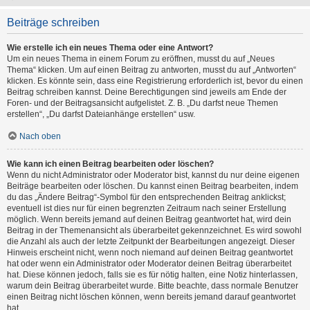
Beiträge schreiben
Wie erstelle ich ein neues Thema oder eine Antwort?
Um ein neues Thema in einem Forum zu eröffnen, musst du auf „Neues
Thema“ klicken. Um auf einen Beitrag zu antworten, musst du auf „Antworten“
klicken. Es könnte sein, dass eine Registrierung erforderlich ist, bevor du einen
Beitrag schreiben kannst. Deine Berechtigungen sind jeweils am Ende der
Foren- und der Beitragsansicht aufgelistet. Z. B. „Du darfst neue Themen
erstellen“, „Du darfst Dateianhänge erstellen“ usw.
Nach oben
Wie kann ich einen Beitrag bearbeiten oder löschen?
Wenn du nicht Administrator oder Moderator bist, kannst du nur deine eigenen
Beiträge bearbeiten oder löschen. Du kannst einen Beitrag bearbeiten, indem
du das „Ändere Beitrag“-Symbol für den entsprechenden Beitrag anklickst;
eventuell ist dies nur für einen begrenzten Zeitraum nach seiner Erstellung
möglich. Wenn bereits jemand auf deinen Beitrag geantwortet hat, wird dein
Beitrag in der Themenansicht als überarbeitet gekennzeichnet. Es wird sowohl
die Anzahl als auch der letzte Zeitpunkt der Bearbeitungen angezeigt. Dieser
Hinweis erscheint nicht, wenn noch niemand auf deinen Beitrag geantwortet
hat oder wenn ein Administrator oder Moderator deinen Beitrag überarbeitet
hat. Diese können jedoch, falls sie es für nötig halten, eine Notiz hinterlassen,
warum dein Beitrag überarbeitet wurde. Bitte beachte, dass normale Benutzer
einen Beitrag nicht löschen können, wenn bereits jemand darauf geantwortet
hat.