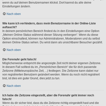
wenn du auf deinen Benutzernamen klickst. Dort kannst du alle deine
Einstellungen ändern.
Nach oben
Wie kann ich verhindern, dass mein Benutzername in der Online-Liste
auftaucht?
In deinem persönlichen Bereich findest du in den Einstellungen eine Option
„Meinen Online-Status während dieser Sitzung verbergen“. Wenn du diese
Option einschaltest, können nur Administratoren, Moderatoren und du selbst
deinen Online-Status sehen. Du wirst dann als unsichtbarer Besucher gezählt.
Nach oben
Die Forenuhr geht falsch!
Möglicherweise entspricht die angezeigte Zeit nicht deiner eigenen Zeitzone.
In diesem Fall solltest du im „Persönlichen Bereich“ die für dich passende
Zeitzone (Mitteleuropäische Zeit, ...) festlegen. Die Zeitzone kann dabei nur
von registrierten Benutzern geändert werden. Wenn du noch nicht registriert
bist, ist dies ein guter Grund, dies jetzt zu tun.
Nach oben
Ich habe die Zeitzone eingestellt, aber die Forenuhr geht immer noch
falsch!
Wenn du dir sicher bist, dass du die Zeitzone richtig eingestellt hast und die