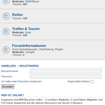
Moderator:
PAMVMeyer
Themen:
697
Reifen
Themen:
164
Treffen & Touren
Moderator:
Andy
Themen:
225
Foruminformationen
Nutzungsbedingungen, Handhabung, Regeln
Moderator:
Joerg#1
Themen:
2
ANMELDEN
•
REGISTRIEREN
Benutzername:
Passwort:
Ich habe mein Passwort vergessen
Angemeldet bleiben
WER IST ONLINE?
Insgesamt sind
574
Besucher online :: 4 sichtbare Mitglieder, 0 unsichtbare Mitglieder und
570 Gäste (basierend auf den aktiven Besuchern der letzten 5 Minuten)