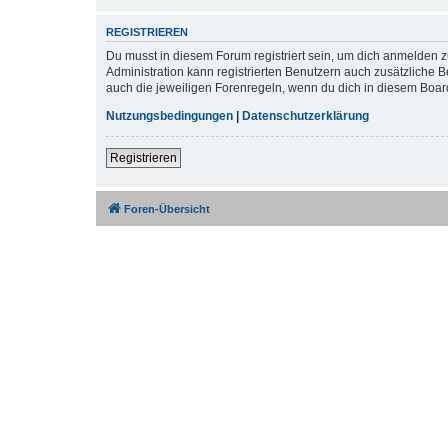
REGISTRIEREN
Du musst in diesem Forum registriert sein, um dich anmelden zu
Administration kann registrierten Benutzern auch zusätzliche
auch die jeweiligen Forenregeln, wenn du dich in diesem Boar
Nutzungsbedingungen
|
Datenschutzerklärung
Registrieren
Foren-Übersicht