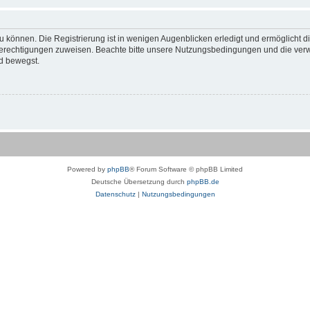
 können. Die Registrierung ist in wenigen Augenblicken erledigt und ermöglicht di
 Berechtigungen zuweisen. Beachte bitte unsere Nutzungsbedingungen und die verwa
d bewegst.
Powered by
phpBB
® Forum Software © phpBB Limited
Deutsche Übersetzung durch
phpBB.de
Datenschutz
|
Nutzungsbedingungen