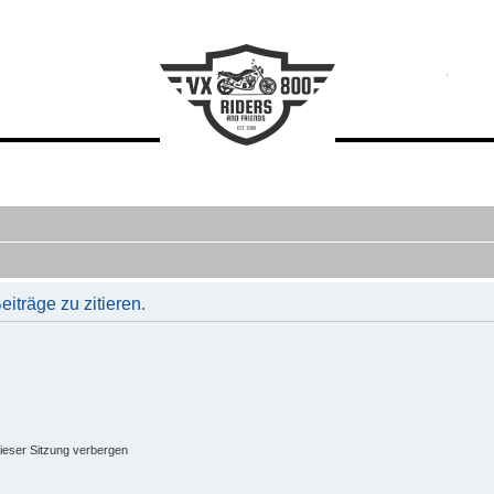
träge zu zitieren.
ieser Sitzung verbergen