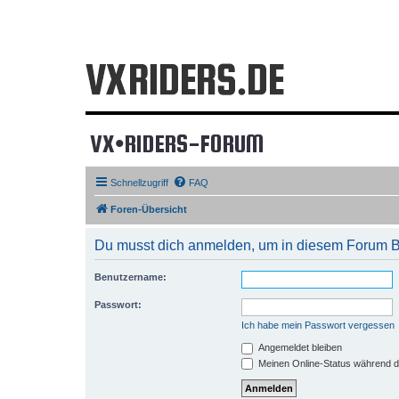
VX•RIDERS-FORUM
Schnellzugriff
FAQ
Foren-Übersicht
Du musst dich anmelden, um in diesem Forum Bei
Benutzername:
Passwort:
Ich habe mein Passwort vergessen
Angemeldet bleiben
Meinen Online-Status während d