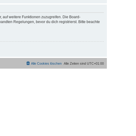
r, auf weitere Funktionen zuzugreifen. Die Board-
ndten Regelungen, bevor du dich registrierst. Bitte beachte
Alle Cookies löschen
Alle Zeiten sind
UTC+01:00