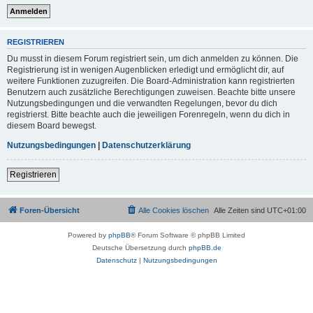
REGISTRIEREN
Du musst in diesem Forum registriert sein, um dich anmelden zu können. Die
Registrierung ist in wenigen Augenblicken erledigt und ermöglicht dir, auf
weitere Funktionen zuzugreifen. Die Board-Administration kann registrierten
Benutzern auch zusätzliche Berechtigungen zuweisen. Beachte bitte unsere
Nutzungsbedingungen und die verwandten Regelungen, bevor du dich
registrierst. Bitte beachte auch die jeweiligen Forenregeln, wenn du dich in
diesem Board bewegst.
Nutzungsbedingungen
|
Datenschutzerklärung
Registrieren
Foren-Übersicht
Alle Cookies löschen
Alle Zeiten sind
UTC+01:00
Powered by
phpBB
® Forum Software © phpBB Limited
Deutsche Übersetzung durch
phpBB.de
Datenschutz
|
Nutzungsbedingungen