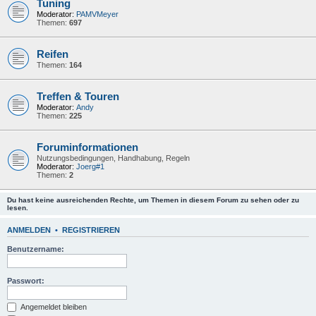
Tuning
Moderator:
PAMVMeyer
Themen:
697
Reifen
Themen:
164
Treffen & Touren
Moderator:
Andy
Themen:
225
Foruminformationen
Nutzungsbedingungen, Handhabung, Regeln
Moderator:
Joerg#1
Themen:
2
Du hast keine ausreichenden Rechte, um Themen in diesem Forum zu sehen oder zu
lesen.
ANMELDEN
•
REGISTRIEREN
Benutzername:
Passwort:
Angemeldet bleiben