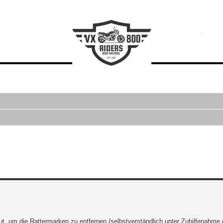
erte Suche
, um die Rattermarken zu entfernen (selbstverständlich unter Zuhilfenahme d