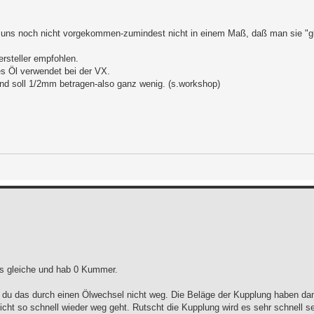
 uns noch nicht vorgekommen-zumindest nicht in einem Maß, daß man sie "g
rsteller empfohlen.
es Öl verwendet bei der VX.
 und soll 1/2mm betragen-also ganz wenig. (s.workshop)
as gleiche und hab 0 Kummer.
 du das durch einen Ölwechsel nicht weg. Die Beläge der Kupplung haben d
cht so schnell wieder weg geht. Rutscht die Kupplung wird es sehr schnell se