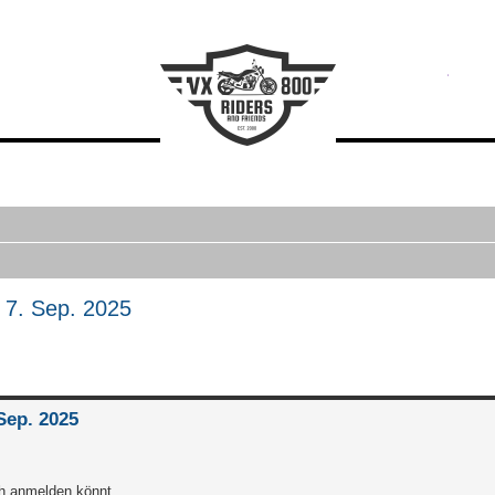
 7. Sep. 2025
erte Suche
Sep. 2025
ch anmelden könnt.