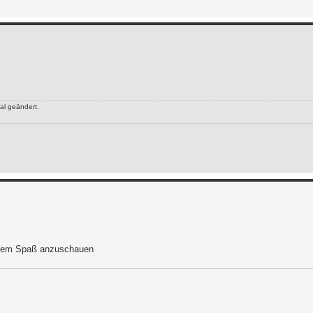
al geändert.
tzdem Spaß anzuschauen