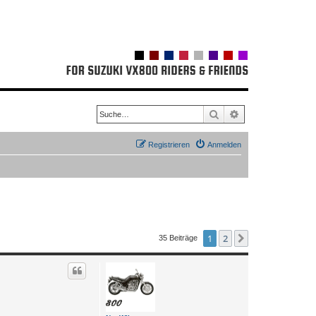
Suche
Erweiterte Suche
Registrieren
Anmelden
1
2
Nächste
35 Beiträge