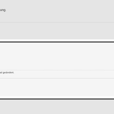
ung.
al geändert.